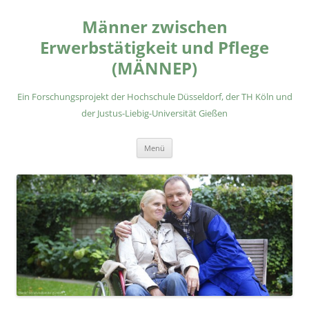
Zum
Inhalt
Männer zwischen
springen
Erwerbstätigkeit und Pflege
(MÄNNEP)
Ein Forschungsprojekt der Hochschule Düsseldorf, der TH Köln und
der Justus-Liebig-Universität Gießen
Menü