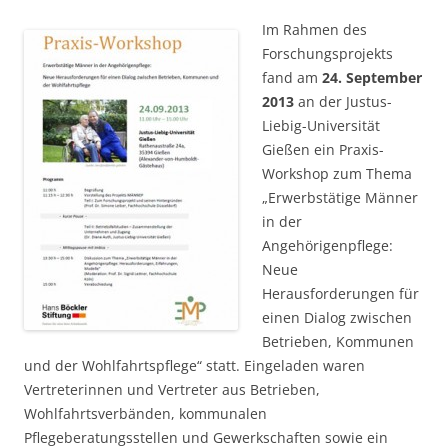
Im Rahmen des
Forschungsprojekts
fand am
24. September
2013
an der Justus-
Liebig-Universität
Gießen ein Praxis-
Workshop zum Thema
„Erwerbstätige Männer
in der
Angehörigenpflege:
Neue
Herausforderungen für
einen Dialog zwischen
Betrieben, Kommunen
und der Wohlfahrtspflege“ statt. Eingeladen waren
Vertreterinnen und Vertreter aus Betrieben,
Wohlfahrtsverbänden, kommunalen
Pflegeberatungsstellen und Gewerkschaften sowie ein