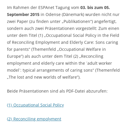
Im Rahmen der ESPAnet Tagung vom
03. bis zum 05.
September 2015
in Odense (Dänemark) wurden nicht nur
zwei Paper (zu finden unter „Publikationen“) angefertigt,
sondern auch zwei Präsentationen vorgestellt: Zum einen
unter dem Titel (1) „Occupational Social Policy in the Field
of Reconciling Employment and Elderly Care: Sons caring
for parents“ (Themenfeld „Occupational Welfare in
Europe”) als auch unter dem Titel (2) „Reconciling
employment and elderly care within the ´adult worker
model´: typical arrangements of caring sons“ (Themenfeld
„The lost and new worlds of welfare”).
Beide Präsentationen sind als PDF-Datei abzurufen:
(1)_Occupational Social Policy
(2)_Reconciling empolyment