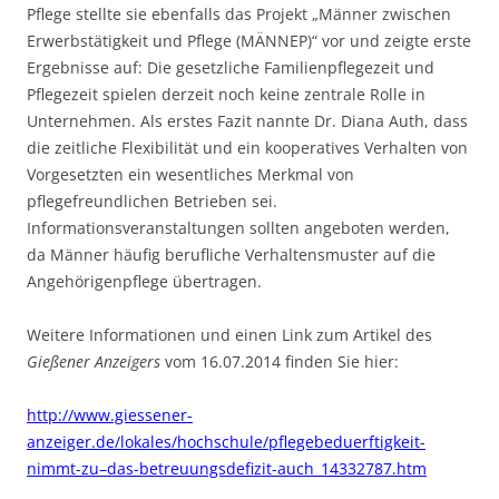
Pflege stellte sie ebenfalls das Projekt „Männer zwischen
Erwerbstätigkeit und Pflege (MÄNNEP)“ vor und zeigte erste
Ergebnisse auf: Die gesetzliche Familienpflegezeit und
Pflegezeit spielen derzeit noch keine zentrale Rolle in
Unternehmen. Als erstes Fazit nannte Dr. Diana Auth, dass
die zeitliche Flexibilität und ein kooperatives Verhalten von
Vorgesetzten ein wesentliches Merkmal von
pflegefreundlichen Betrieben sei.
Informationsveranstaltungen sollten angeboten werden,
da Männer häufig berufliche Verhaltensmuster auf die
Angehörigenpflege übertragen.
Weitere Informationen und einen Link zum Artikel des
Gießener Anzeigers
vom 16.07.2014 finden Sie hier:
http://www.giessener-
anzeiger.de/lokales/hochschule/pflegebeduerftigkeit-
nimmt-zu–das-betreuungsdefizit-auch_14332787.htm