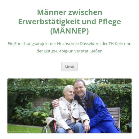
Zum
Inhalt
Männer zwischen
springen
Erwerbstätigkeit und Pflege
(MÄNNEP)
Ein Forschungsprojekt der Hochschule Düsseldorf, der TH Köln und
der Justus-Liebig-Universität Gießen
Menü