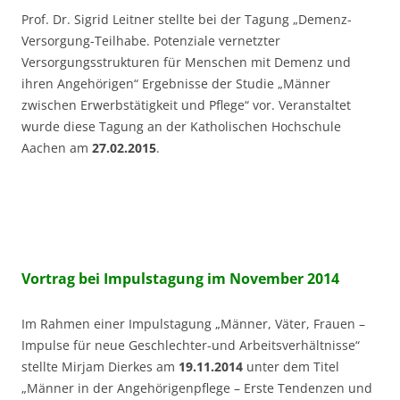
Prof. Dr. Sigrid Leitner stellte bei der Tagung „Demenz-
Versorgung-Teilhabe. Potenziale vernetzter
Versorgungsstrukturen für Menschen mit Demenz und
ihren Angehörigen“ Ergebnisse der Studie „Männer
zwischen Erwerbstätigkeit und Pflege“ vor. Veranstaltet
wurde diese Tagung an der Katholischen Hochschule
Aachen am
27.02.2015
.
Vortrag bei Impulstagung im November 2014
Im Rahmen einer Impulstagung „Männer, Väter, Frauen –
Impulse für neue Geschlechter-und Arbeitsverhältnisse“
stellte Mirjam Dierkes am
19.11.2014
unter dem Titel
„Männer in der Angehörigenpflege – Erste Tendenzen und